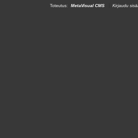
Toteutus:
MetaVisual CMS
Kirjaudu sis