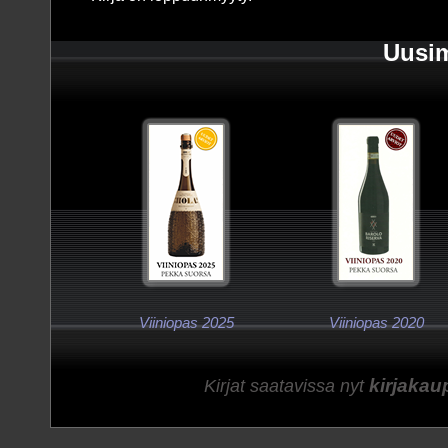
Uusim
Viiniopas 2025
Viiniopas 2020
kirjakau
Kirjat saatavissa nyt